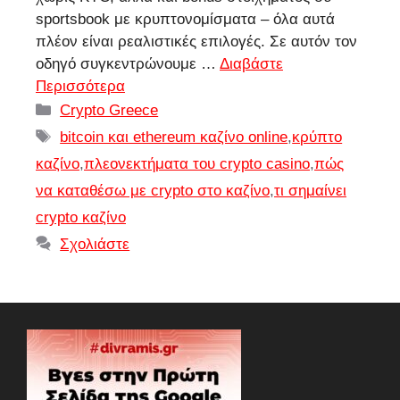
sportsbook με κρυπτονομίσματα – όλα αυτά
πλέον είναι ρεαλιστικές επιλογές. Σε αυτόν τον
οδηγό συγκεντρώνουμε …
Διαβάστε
Περισσότερα
Κατηγορίες
Crypto Greece
Ετικέτες
bitcoin και ethereum καζίνο online
,
κρύπτο
καζίνο
,
πλεονεκτήματα του crypto casino
,
πώς
να καταθέσω με crypto στο καζίνο
,
τι σημαίνει
crypto καζίνο
Σχολιάστε