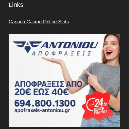
Links
Canada Casino Online Slots