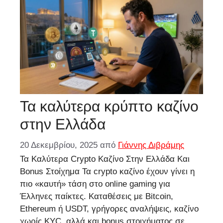
Τα καλύτερα κρύπτο καζίνο
στην Ελλάδα
20 Δεκεμβρίου, 2025
από
Γιάννης Διβράμης
Τα Καλύτερα Crypto Καζίνο Στην Ελλάδα Και
Bonus Στοίχημα Τα crypto καζίνο έχουν γίνει η
πιο «καυτή» τάση στο online gaming για
Έλληνες παίκτες. Καταθέσεις με Bitcoin,
Ethereum ή USDT, γρήγορες αναλήψεις, καζίνο
χωρίς KYC, αλλά και bonus στοιχήματος σε