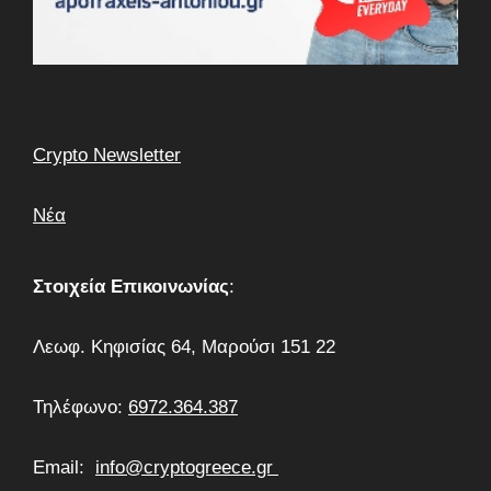
Crypto Newsletter
Νέα
Στοιχεία Επικοινωνίας
:
Λεωφ. Κηφισίας 64, Μαρούσι 151 22
Τηλέφωνο:
6972.364.387
Email:
info@cryptogreece.gr