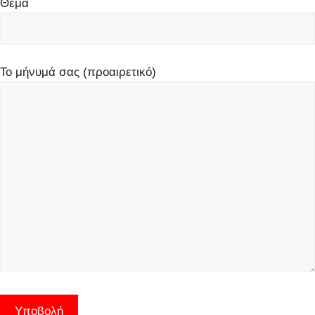
Θέμα
Το μήνυμά σας (προαιρετικό)