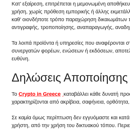
Κατ’ εξαίρεση, επιτρέπεται η μεμονωμένη αποθήκ
χρήση, χωρίς πρόθεση εμπορικής ή άλλης εκμετάλ
καθ’ οιονδήποτε τρόπο παραχώρηση δικαιωμάτων πν
αντιγραφής, τροποποίησης, αναπαραγωγής, αναδη
Τα λοιπά προϊόντα ή υπηρεσίες που αναφέρονται στ
συνεργατών φορέων, ενώσεων ή εκδόσεων, αποτελούν
ευθύνη.
Δηλώσεις Αποποίησης κ
Το
Crypto in Greece
καταβάλλει κάθε δυνατή προ
χαρακτηρίζονται από ακρίβεια, σαφήνεια, ορθότητα,
Σε καμία όμως περίπτωση δεν εγγυόμαστε και κατά 
χρήστη, από την χρήση του δικτυακού τόπου. Περι