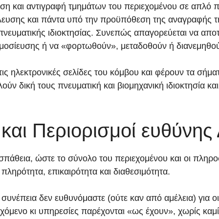
ευση και αντιγραφή τμημάτων του περιεχομένου σε απλ
λευσης και πάντα υπό την προϋπόθεση της αναγραφής τη
ευματικής ιδιοκτησίας. Συνεπώς απαγορεύεται να αποτε
μοσίευσης ή να «φορτωθούν», μεταδοθούν ή διανεμηθού
ις ηλεκτρονικές σελίδες του κόμβου και φέρουν τα σήμα
 δική τους πνευματική και βιομηχανική ιδιοκτησία και
αι Περιορισμοί ευθύνης 
σπάθεια, ώστε το σύνολο του περιεχομένου και οι πληρο
 πληρότητα, επικαιρότητα και διαθεσιμότητα.
συνέπεια δεν ευθυνόμαστε (ούτε καν από αμέλεια) για ο
εχόμενο κι υπηρεσίες παρέχονται «ως έχουν», χωρίς καμ