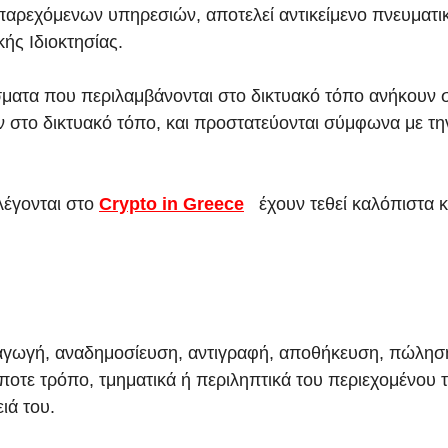
παρεχόμενων υπηρεσιών, αποτελεί αντικείμενο πνευματικ
κής Ιδιοκτησίας.
σματα που περιλαμβάνονται στο δικτυακό τόπο ανήκουν 
 στο δικτυακό τόπο, και προστατεύονται σύμφωνα με την 
λέγονται στο
Crypto in Greece
έχουν τεθεί καλόπιστα κα
γωγή, αναδημοσίευση, αντιγραφή, αποθήκευση, πώληση
οτε τρόπο, τμηματικά ή περιληπτικά του περιεχομένου 
ιά του.