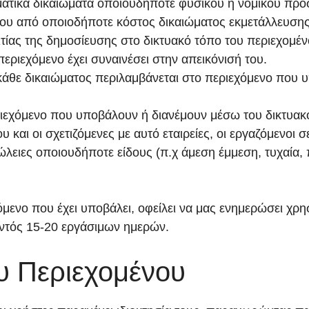
ματικά δικαιώματα οποιουδήποτε φυσικού ή νομικού πρ
του από οποιοδήποτε κόστος δικαιώματος εκμετάλλευσης
ίας της δημοσίευσης στο δικτυακό τόπο του περιεχομέν
ιεχόμενο έχει συναινέσει στην απεικόνισή του.
η κάθε δικαιώματος περιλαμβάνεται στο περιεχόμενο που 
εριεχόμενο που υποβάλουν ή διανέμουν μέσω του δικτυακ
υ και οι σχετιζόμενες με αυτό εταιρείες, οι εργαζόμενοι 
λειες οποιουδήποτε είδους (π.χ άμεση έμμεση, τυχαία,
μενο που έχει υποβάλει, οφείλει να μας ενημερώσει χρη
εντός 15-20 εργάσιμων ημερών.
υ Περιεχομένου