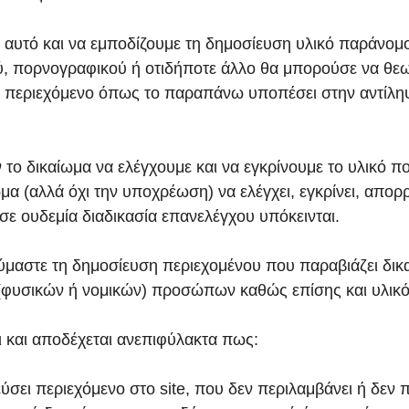
 αυτό και να εμποδίζουμε τη δημοσίευση υλικό παράνομο
, πορνογραφικού ή οτιδήποτε άλλο θα μπορούσε να θεωρη
υ περιεχόμενο όπως το παραπάνω υποπέσει στην αντίληψ
το δικαίωμα να ελέγχουμε και να εγκρίνουμε το υλικό 
ίωμα (αλλά όχι την υποχρέωση) να ελέγχει, εγκρίνει, απο
σε ουδεμία διαδικασία επανελέγχου υπόκεινται.
ύμαστε τη δημοσίευση περιεχομένου που παραβιάζει δικ
α (φυσικών ή νομικών) προσώπων καθώς επίσης και υλι
 και αποδέχεται ανεπιφύλακτα πως:
εύσει περιεχόμενο στο site, που δεν περιλαμβάνει ή δεν 