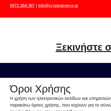
Μετάβαση
6972.364.387
|
info@cryptogreece.gr
σε
περιεχόμενο
Ξεκινήστε σ
Όροι Χρήσης
Η χρήση των ηλεκτρονικών σελίδων και υπηρεσιών
παρακάτω όρους χρήσης, που ισχύουν για το σύνο