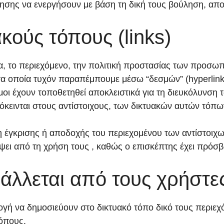
σης να ενεργήσουν με βάση τη δική τους βούληση, απο
κούς τόπους (links)
τα, το περιεχόμενο, την πολιτική προστασίας των προσω
α οποία τυχόν παραπέμπουμε μέσω “δεσμών” (hyperlink
μοι έχουν τοποθετηθεί αποκλειστικά για τη διευκόλυνση
όκεινται στους αντίστοιχους, των δικτυακών αυτών τόπω
 έγκρισης ή αποδοχής του περιεχομένου των αντίστοιχ
ύψει από τη χρήση τους , καθώς ο επισκέπτης έχει πρόσβ
άλλεται από τους χρήστε
ογή να δημοσιεύουν στο δικτυακό τόπο δικό τους περιε
όπους.