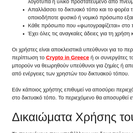
λογότυπα ή υλικό προστατευμένο από πνευ
Απαλλάσσει το δικτυακό τόπο και το φορέα 
οποιοδήποτε φυσικό ή νομικό πρόσωπο εξαιτ
Κάθε πρόσωπο που «φωτογραφίζεται» στο περ
Έχει όλες τις αναγκαίες άδειες για τη χρήσ
Οι χρήστες είναι αποκλειστικά υπεύθυνοι για το π
περίπτωση το
Crypto in Greece
ή οι συνεργάτες το
μπορούν να θεωρηθούν υπεύθυνοι για ζημίες ή απώ
από ενέργειες των χρηστών του δικτυακού τόπου.
Εάν κάποιος χρήστης επιθυμεί να αποσύρει περιεχό
στο δικτυακό τόπο. Το περιεχόμενο θα αποσυρθεί 
Δικαιώματα Χρήσης το