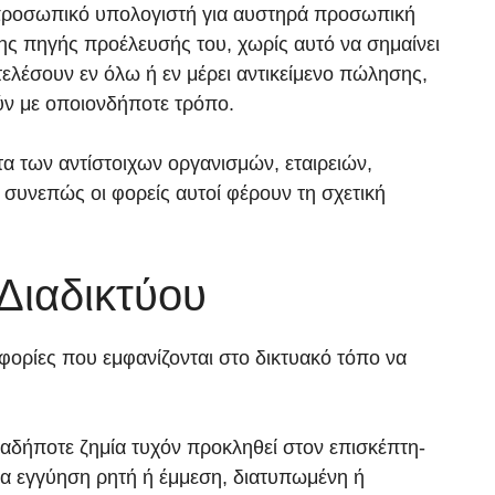
ό προσωπικό υπολογιστή για αυστηρά προσωπική
ς πηγής προέλευσής του, χωρίς αυτό να σημαίνει
λέσουν εν όλω ή εν μέρει αντικείμενο πώλησης,
ν με οποιονδήποτε τρόπο.
τα των αντίστοιχων οργανισμών, εταιρειών,
 συνεπώς οι φορείς αυτοί φέρουν τη σχετική
Διαδικτύου
φορίες που εμφανίζονται στο δικτυακό τόπο να
ιαδήποτε ζημία τυχόν προκληθεί στον επισκέπτη-
ία εγγύηση ρητή ή έμμεση, διατυπωμένη ή