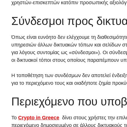
χρηστών-επισκεπτών κατόπιν προσωπικής αξιολόγη
Σύνδεσμοι προς δικτυα
Όπως είναι ευνόητο δεν ελέγχουμε τη διαθεσιμότη
υπηρεσιών άλλων δικτυακών τόπων και σελίδων στ
για λόγους συντομίας ως «σύνδεσμοι»). Οι σύνδεσ
οι δικτυακοί τόποι στους οποίους παραπέμπουν υπ
Η τοποθέτηση των συνδέσμων δεν αποτελεί ένδειξη
για το περιεχόμενο τους και οιαδήποτε ζημία προκ
Περιεχόμενο που υποβ
Το
Crypto in Greece
δίνει στους χρήστες την επιλ
περιεχόμενο δημοσιευμένο σε άλλους δικτυακούς τ