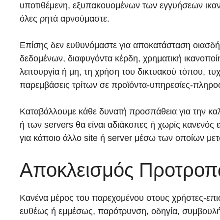
υποτιθέμενη, εξυπακουομένων των εγγυήσεων ικανο
όλες ρητά αρνούμαστε.
Επίσης δεν ευθυνόμαστε για αποκατάσταση οιασδήπο
δεδομένων, διαφυγόντα κέρδη, χρηματική ικανοποίη
λειτουργία ή μη, τη χρήση του δικτυακού τόπου, 
παρεμβάσεις τρίτων σε προϊόντα-υπηρεσίες-πληροφ
Καταβάλλουμε κάθε δυνατή προσπάθεια για την καλή
ή των servers θα είναι αδιάκοπες ή χωρίς κανενός ε
για κάποιο άλλο site ή server μέσω των οποίων μετ
Αποκλεισμός Προτροπ
Κανένα μέρος του παρεχομένου στους χρήστες-επισ
ευθέως ή εμμέσως, παρότρυνση, οδηγία, συμβουλή 