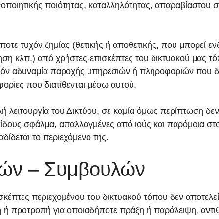
ποιητικής ποιότητας, καταλληλότητας, απαραβίαστου συμ
τε τυχόν ζημίας (θετικής ή αποθετικής, που μπορεί ενδ
ση κλπ.) από χρήστες-επισκέπτες του δικτυακού μας τόπο
τυχόν αδυναμία παροχής υπηρεσιών ή πληροφοριών που δι
ορίες που διατίθενται μέσω αυτού.
 λειτουργία του Δικτύου, σε καμία όμως περίπτωση δεν 
ίδους σφάλμα, απαλλαγμένες από ιούς και παρόμοια στοιχε
αδίδεται το περιεχόμενο της.
ών – Συμβουλών
κέπτες περιεχομένου του δικτυακού τόπου δεν αποτελεί 
ή προτροπή για οποιαδήποτε πράξη ή παράλειψη, αντιθέτ