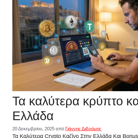
Τα καλύτερα κρύπτο κα
Ελλάδα
20 Δεκεμβρίου, 2025
από
Γιάννης Διβράμης
Τα Καλύτερα Crypto Καζίνο Στην Ελλάδα Και Bonus 