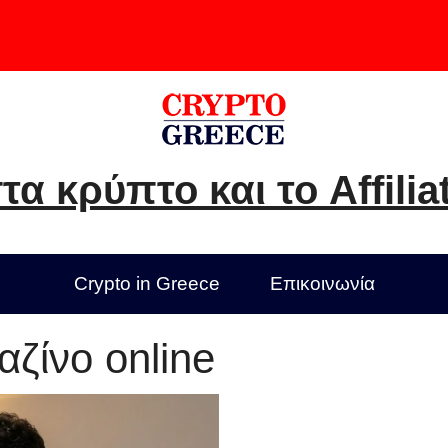
τα κρύπτο και το Affilia
Crypto in Greece
Επικοινωνία
αζίνο online