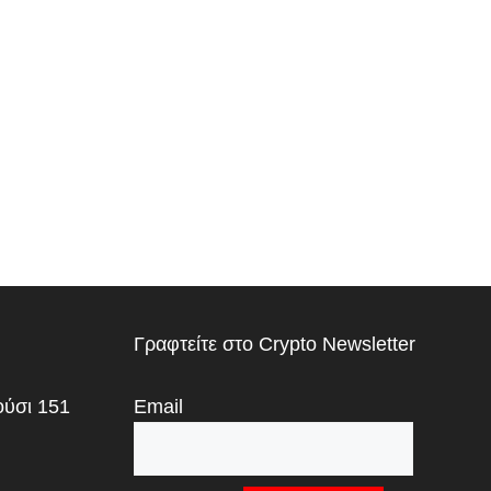
Γραφτείτε στο Crypto Newsletter
ούσι 151
Email