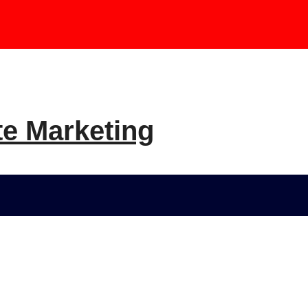
te Marketing