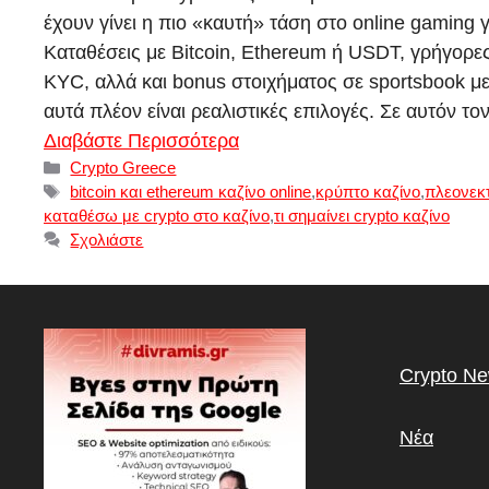
έχουν γίνει η πιο «καυτή» τάση στο online gaming 
Καταθέσεις με Bitcoin, Ethereum ή USDT, γρήγορες
KYC, αλλά και bonus στοιχήματος σε sportsbook μ
αυτά πλέον είναι ρεαλιστικές επιλογές. Σε αυτόν 
Διαβάστε Περισσότερα
Κατηγορίες
Crypto Greece
Ετικέτες
bitcoin και ethereum καζίνο online
,
κρύπτο καζίνο
,
πλεονεκτ
καταθέσω με crypto στο καζίνο
,
τι σημαίνει crypto καζίνο
Σχολιάστε
Crypto Ne
Νέα