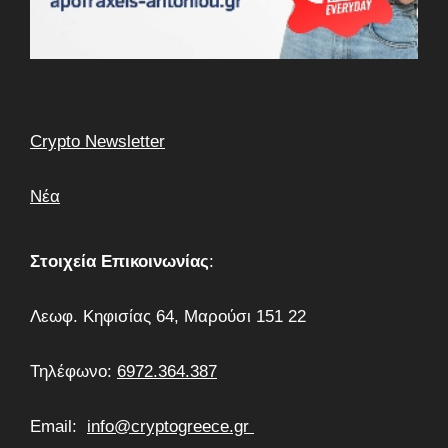
Crypto Newsletter
Νέα
Στοιχεία Επικοινωνίας
:
Λεωφ. Κηφισίας 64, Μαρούσι 151 22
Τηλέφωνο:
6972.364.387
Email:
info@cryptogreece.gr