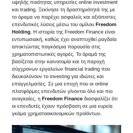
υψηλής ποιότητας υπηρεσίες online investment
και trading. Ξεκίνησε τη δραστηριότητά της με
το όραμα να παρέχει ασφαλείς και αξιόπιστες
επενδυτικές λύσεις μέσω του ομίλου
Freedom
Holding
. H ιστορία της Freedom Finance είναι
εντυπωσιακή, καθώς έχει αναπτυχθεί ραγδαία
αποκτώντας παγκόσμια παρουσία στις
χρηματοπιστωτικές αγορές. Το όραμά της
βασίζεται στην καινοτομία και τη παροχή
σύγχρονων εργαλείων financial trading που
διευκολύνουν το investing για ιδιώτες και
επαγγελματίες. Σε μια εποχή που οι online
πλατφόρμες επενδυτών γίνονται όλο και πιο
αναγκαίες, η
Freedom Finance
διασφαλίζει ότι
οι επενδυτές έχουν πρόσβαση σε μια ευρεία
γκάμα χρηματοοικονομικών προϊόντων.