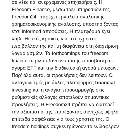
σε νέες και ανερχόμενες επιχειρήσεις. Η
Freedom Finance, μέσω των υπηρεσιών της
Freedom24, παρέχει εργαλεία αναλυτικής
χρηματοοικονομικής ανάλυσης, υποστηρίζοντας
έτσι informed αποφάσεις. Η πλατφόρμα έχει
λάβει θετικές κριτικές για το εύχρηστο
περιβάλλον της και τη διαφάνεια στη διαχείριση
λογαριασμών. Τα forthcomings του freedom
finance περιλαμβάνουν επίσης πρόσβαση σε
αγορά ETF και την διαδικτυακή αγορά μετοχών.
Παρ’ όλα αυτά, οι προκλήσεις δεν λείπουν. Ο
ανταγωνισμός με άλλες πλατφόρμες
financial
investing και η ανάγκη προσαρμογής στις
ρυθμιστικές αλλαγές αποτελούν σημαντικές
προκλήσεις. Η Freedom24 πρέπει να διατηρεί
την αξιοπιστία της, παρέχοντας συνεχώς υψηλά
επίπεδα ασφάλειας για τους χρήστες της. Οι
freedom holdings συγκεντρώνουν το ενδιαφέρον