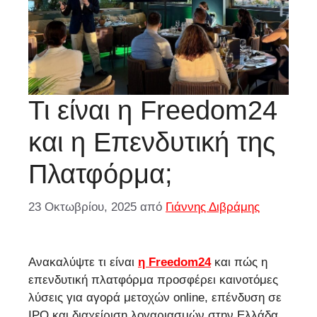
Τι είναι η Freedom24
και η Επενδυτική της
Πλατφόρμα;
23 Οκτωβρίου, 2025
από
Γιάννης Διβράμης
Ανακαλύψτε τι είναι
η Freedom24
και πώς η
επενδυτική πλατφόρμα προσφέρει καινοτόμες
λύσεις για αγορά μετοχών online, επένδυση σε
IPO και διαχείριση λογαριασμών στην Ελλάδα.