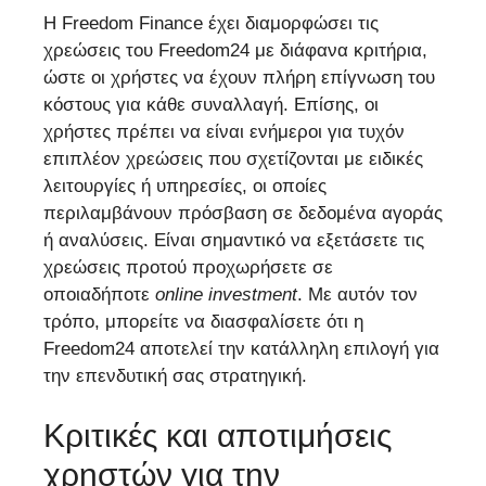
Η Freedom Finance έχει διαμορφώσει τις
χρεώσεις του Freedom24 με διάφανα κριτήρια,
ώστε οι χρήστες να έχουν πλήρη επίγνωση του
κόστους για κάθε συναλλαγή. Επίσης, οι
χρήστες πρέπει να είναι ενήμεροι για τυχόν
επιπλέον χρεώσεις που σχετίζονται με ειδικές
λειτουργίες ή υπηρεσίες, οι οποίες
περιλαμβάνουν πρόσβαση σε δεδομένα αγοράς
ή αναλύσεις. Είναι σημαντικό να εξετάσετε τις
χρεώσεις προτού προχωρήσετε σε
οποιαδήποτε
online investment
. Με αυτόν τον
τρόπο, μπορείτε να διασφαλίσετε ότι η
Freedom24 αποτελεί την κατάλληλη επιλογή για
την επενδυτική σας στρατηγική.
Κριτικές και αποτιμήσεις
χρηστών για την