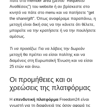
πάτε στο member area (μενού “Requests/
Αναθέσεις”) του website ή αν βρίσκεστε στο
κινητό να πάτε στο menu και να πατήσετε “get
the share/gift”. Όπως αναφέραμε παραπάνω, η
μετοχή είναι δική σας να την κάνετε ότι θέλετε,
μπορείτε να την κρατήσετε ή να την πουλήσετε
αμέσως.
Τι να προσέξω:
Για να λάβεις την δωρεάν
μετοχή θα πρέπει να είσαι πολίτης και να
διαμένεις στη Ευρωπαϊκή Ένωση και να είσαι
25 ετών και άνω.
Οι προμήθειες και οι
χρεώσεις της πλατφόρμας
Η
επενδυτική πλατφόρμα
Freedom24 είναι
γνωστή για τη διαφάνειά της όσον αφορά τις