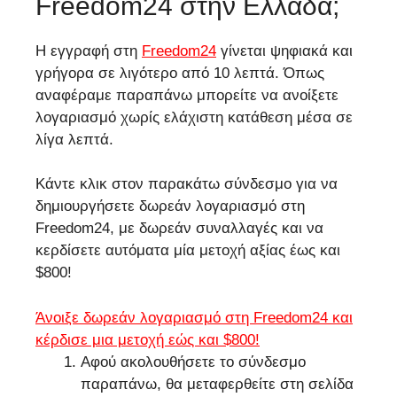
Freedom24 στην Ελλάδα;
Η εγγραφή στη
Freedom24
γίνεται ψηφιακά και
γρήγορα σε λιγότερο από 10 λεπτά. Όπως
αναφέραμε παραπάνω μπορείτε να ανοίξετε
λογαριασμό χωρίς ελάχιστη κατάθεση μέσα σε
λίγα λεπτά.
Κάντε κλικ στον παρακάτω σύνδεσμο για να
δημιουργήσετε δωρεάν λογαριασμό στη
Freedom24, με δωρεάν συναλλαγές και να
κερδίσετε αυτόματα μία μετοχή αξίας έως και
$800!
Άνοιξε δωρεάν λογαριασμό στη Freedom24 και
κέρδισε μια μετοχή εώς και $800!
Αφού ακολουθήσετε το σύνδεσμο
παραπάνω, θα μεταφερθείτε στη σελίδα