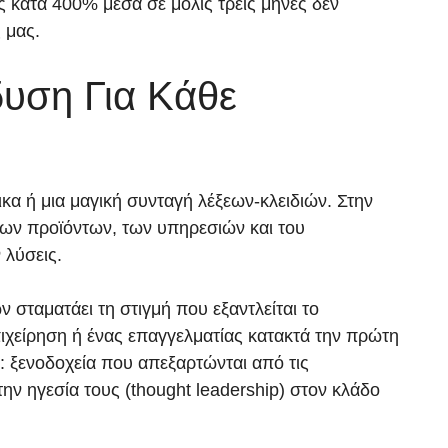
 κατά 400% μέσα σε μόλις τρεις μήνες δεν
 μας.
δυση Για Κάθε
α ή μια μαγική συνταγή λέξεων-κλειδιών. Στην
 των προϊόντων, των υπηρεσιών και του
 λύσεις.
 σταματάει τη στιγμή που εξαντλείται το
χείρηση ή ένας επαγγελματίας κατακτά την πρώτη
: ξενοδοχεία που απεξαρτώνται από τις
ην ηγεσία τους (thought leadership) στον κλάδο