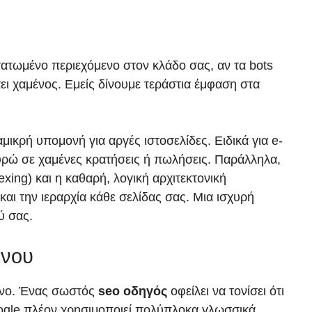
τατωμένο περιεχόμενο στον κλάδο σας, αν τα bots
ει χαμένος. Εμείς δίνουμε τεράστια έμφαση στα
μικρή υπομονή για αργές ιστοσελίδες. Ειδικά για e-
ευρώ σε χαμένες κρατήσεις ή πωλήσεις. Παράλληλα,
ing) και η καθαρή, λογική αρχιτεκτονική
αι την ιεραρχία κάθε σελίδας σας. Μια ισχυρή
ύ σας.
ένου
μένο. Ένας σωστός
seo οδηγός
οφείλει να τονίσει ότι
oogle πλέον χρησιμοποιεί πολύπλοκα γλωσσικά