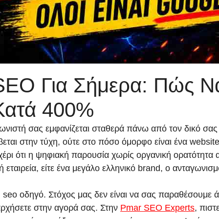
EO Για Σήμερα: Πώς Να
Κατά 400%
αγωνιστή σας εμφανίζεται σταθερά πάνω από τον δικό σα
εται στην τύχη, ούτε στο πόσο όμορφο είναι ένα websit
έρι ότι η ψηφιακή παρουσία χωρίς οργανική ορατότητα 
νή εταιρεία, είτε ένα μεγάλο ελληνικό brand, ο ανταγων
 seo οδηγό. Στόχος μας δεν είναι να σας παραθέσουμε 
ρχήσετε στην αγορά σας. Στην
Pmar SEO Experts
, πισ