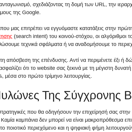
νταγωνισμό, σχεδιάζοντας τη δομή των URL, την ιεραρχ
θμους της Google.
που μας επιτρέπει να εγγυόμαστε κατατάξεις στην πρώτη 
τησης
(search intent) του κοινού-στόχου, οι αλγόριθμοι 
ρθώσουμε τεχνικά σφάλματα ή να αναδομήσουμε το περιεχ
η απόσβεση της επένδυσης. Αντί να περιμένετε έξι ή δώ
σφαλίζει ότι το website σας ξεκινά με τη μέγιστη δυνα
%, μέσα στο πρώτο τρίμηνο λειτουργίας.
Πυλώνες Της Σύγχρονης Β
 στρατηγικές που θα οδηγήσουν την επιχείρησή σας στην
 Καμία καμπάνια δεν μπορεί να είναι μακροπρόθεσμα επι
α, το ποιοτικό περιεχόμενο και η ψηφιακή φήμη λειτουργο