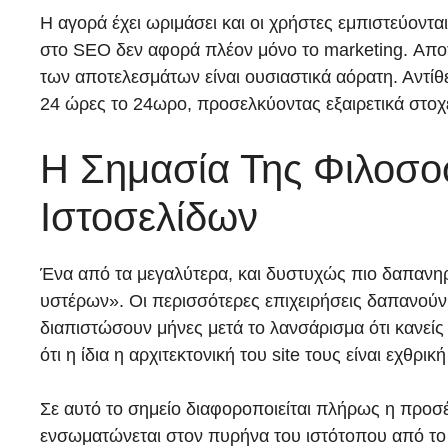
Η αγορά έχει ωριμάσει και οι χρήστες εμπιστεύοντ
στο SEO δεν αφορά πλέον μόνο το marketing. Αποτ
των αποτελεσμάτων είναι ουσιαστικά αόρατη. Αντίθ
24 ώρες το 24ωρο, προσελκύοντας εξαιρετικά στοχε
Η Σημασία Της Φιλοσο
Ιστοσελίδων
Ένα από τα μεγαλύτερα, και δυστυχώς πιο δαπανη
υστέρων». Οι περισσότερες επιχειρήσεις δαπανούν
διαπιστώσουν μήνες μετά το λανσάρισμα ότι κανείς
ότι η ίδια η αρχιτεκτονική του site τους είναι εχθρικ
Σε αυτό το σημείο διαφοροποιείται πλήρως η προσ
ενσωματώνεται στον πυρήνα του ιστότοπου από το 