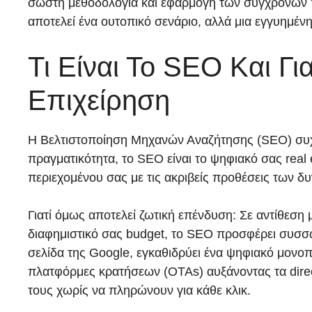
σωστή μεθοδολογία και εφαρμογή των σύγχρονων πρ
αποτελεί ένα ουτοπικό σενάριο, αλλά μια εγγυημέν
Τι Είναι Το SEO Και Γι
Επιχείρηση
Η Βελτιστοποίηση Μηχανών Αναζήτησης (SEO) συχνά
πραγματικότητα, το SEO είναι το ψηφιακό σας real 
περιεχομένου σας με τις ακριβείς προθέσεις των δ
Γιατί όμως αποτελεί ζωτική επένδυση: Σε αντίθεση
διαφημιστικό σας budget, το SEO προσφέρει συσσ
σελίδα της Google, εγκαθιδρύει ένα ψηφιακό μονοπ
πλατφόρμες κρατήσεων (OTAs) αυξάνοντας τα direct 
τους χωρίς να πληρώνουν για κάθε κλικ.