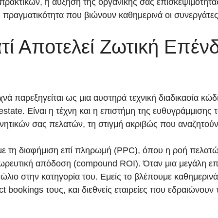
ακτικών, η αύξηση της οργανικής σας επισκεψιμότητας
η πραγματικότητα που βιώνουν καθημερινά οι συνεργάτες
ατί Αποτελεί Ζωτική Επέν
 παρεξηγείται ως μια αυστηρά τεχνική διαδικασία κώδικ
estate. Είναι η τέχνη και η επιστήμη της ευθυγράμμισης
υνητικών σας πελατών, τη στιγμή ακριβώς που αναζητούν
 με τη διαφήμιση επί πληρωμή (PPC), όπου η ροή πελατών
ωρευτική απόδοση (compound ROI). Όταν μια μεγάλη επι
ώλιο στην κατηγορία του. Εμείς το βλέπουμε καθημερινά
bookings τους, και διεθνείς εταιρείες που εδραιώνουν τ