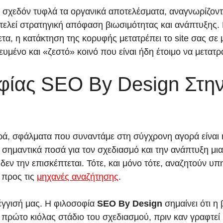
αι σχεδόν τυφλά τα οργανικά αποτελέσματα, αναγνωρίζον
ελεί στρατηγική απόφαση βιωσιμότητας και ανάπτυξης. Μ
ετα, η κατάκτηση της κορυφής μετατρέπει το site σας σ
υμένο και «ζεστό» κοινό που είναι ήδη έτοιμο να μετατρ
φίας SEO By Design Στη
ρά, σφάλματα που συναντάμε στη σύγχρονη αγορά είναι 
 σημαντικά ποσά για τον σχεδιασμό και την ανάπτυξη μ
 δεν την επισκέπτεται. Τότε, και μόνο τότε, αναζητούν 
ή προς τις
μηχανές αναζήτησης
.
έγγισή μας. Η φιλοσοφία
SEO By Design
σημαίνει ότι η
πρώτο κιόλας στάδιο του σχεδιασμού, πριν καν γραφτεί