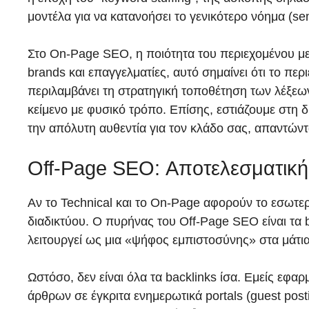
μοντέλα για να κατανοήσει το γενικότερο νόημα (se
Στο On-Page SEO, η ποιότητα του περιεχομένου μετρ
brands και επαγγελματίες, αυτό σημαίνει ότι το περ
περιλαμβάνει τη στρατηγική τοποθέτηση των λέξεων-
κείμενο με φυσικό τρόπο. Επίσης, εστιάζουμε στη 
την απόλυτη αυθεντία για τον κλάδο σας, απαντώντ
Off-Page SEO: Αποτελεσματική
Αν το Technical και το On-Page αφορούν το εσωτερ
διαδικτύου. Ο πυρήνας του Off-Page SEO είναι τα 
λειτουργεί ως μια «ψήφος εμπιστοσύνης» στα μάτια
Ωστόσο, δεν είναι όλα τα backlinks ίσα. Εμείς εφα
άρθρων σε έγκριτα ενημερωτικά portals (guest posti