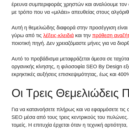
έρευνα συμπεριφοράς χρηστών και αναλύουμε τον α
με τρόπο που να «μιλάει» απευθείας στους αλγόρι
Αυτή η θεμελιώδης διαφορά στην προσέγγιση είναι 
γύρω από τις
λέξεις-κλειδιά
και την
πρόθεση αναζή
ποιοτική πηγή. Δεν χρειαζόμαστε μήνες για να διο
Αυτό το προβάδισμα μεταφράζεται άμεσα σε ταχύτατ
οργανικής κίνησης, η φιλοσοφία SEO By Design εξα
εκρηκτικές αυξήσεις επισκεψιμότητας, έως και 400
Οι Τρεις Θεμελιώδεις 
Για να κατανοήσετε πλήρως και να εφαρμόσετε τις
SEO μέσα από τους τρεις κεντρικούς του πυλώνες.
τομείς. Η επιτυχία έρχεται όταν η τεχνική αρτιότητ