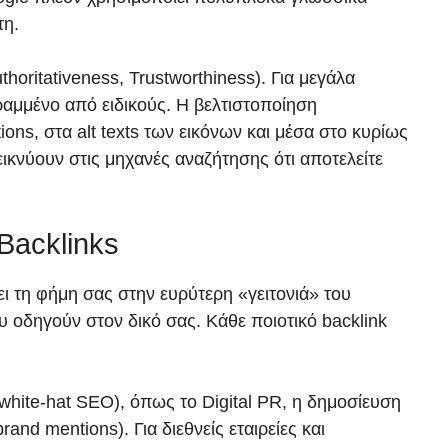
τη.
horitativeness, Trustworthiness). Για μεγάλα
γραμμένο από ειδικούς. Η βελτιστοποίηση
ons, στα alt texts των εικόνων και μέσα στο κυρίως
ικνύουν στις μηχανές αναζήτησης ότι αποτελείτε
Backlinks
ι τη φήμη σας στην ευρύτερη «γειτονιά» του
 οδηγούν στον δικό σας. Κάθε ποιοτικό backlink
(white-hat SEO), όπως το Digital PR, η δημοσίευση
nd mentions). Για διεθνείς εταιρείες και