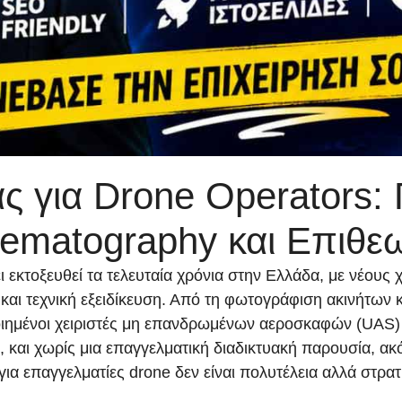
ς για Drone Operators:
inematography και Επιθε
εκτοξευθεί τα τελευταία χρόνια στην Ελλάδα, με νέους χ
και τεχνική εξειδίκευση. Από τη φωτογράφιση ακινήτων κ
οιημένοι χειριστές μη επανδρωμένων αεροσκαφών (UAS) 
και χωρίς μια επαγγελματική διαδικτυακή παρουσία, ακό
για επαγγελματίες drone δεν είναι πολυτέλεια αλλά στρα