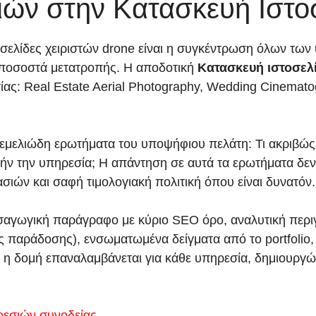
ών στην Κατασκευή Ιστο
ελίδες χειριστών drone είναι η συγκέντρωση όλων των 
α ποσοστά μετατροπής. Η αποδοτική
Κατασκευή ιστοσελ
ας: Real Estate Aerial Photography, Wedding Cinematogr
θεμελιώδη ερωτήματα του υποψήφιου πελάτη: Τι ακριβώ
 την υπηρεσία; Η απάντηση σε αυτά τα ερωτήματα δεν γ
σιών και σαφή τιμολογιακή πολιτική όπου είναι δυνατόν.
σαγωγική παράγραφο με κύριο SEO όρο, αναλυτική περιγ
παράδοσης), ενσωματωμένα δείγματα από το portfolio, σ
υτή η δομή επαναλαμβάνεται για κάθε υπηρεσία, δημιουρ
ρεσιών συνοδείας