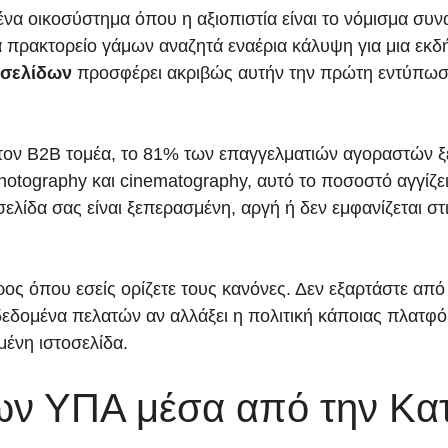
ένα οικοσύστημα όπου η αξιοπιστία είναι το νόμισμα συν
α πρακτορείο γάμων αναζητά εναέρια κάλυψη για μια εκδ
οσελίδων
προσφέρει ακριβώς αυτήν την πρώτη εντύπωση 
ν B2B τομέα, το 81% των επαγγελματιών αγοραστών ξεκι
otography και cinematography, αυτό το ποσοστό αγγίζει 
ελίδα σας είναι ξεπερασμένη, αργή ή δεν εμφανίζεται στ
ρος όπου εσείς ορίζετε τους κανόνες. Δεν εξαρτάστε από
δεδομένα πελατών αν αλλάξει η πολιτική κάποιας πλατφ
ένη ιστοσελίδα.
ων ΥΠΑ μέσα από την Κατ