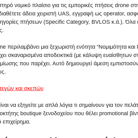
στηρό νομικό πλαίσιο για τις εμπορικές πτήσεις drone 
ιαθέτετε άδεια χειριστή UAS, εγγραφή ως operator, ασφ
ατηγορίες πτήσεων (Specific Category, BVLOS κ.ά.). Όλ
ς.
one περιλαμβάνει μια ξεχωριστή ενότητα “Νομιμότητα και
ιέχει σκαναρισμένα αποδεικτικά (με κάλυψη ευαίσθητων στ
ίωσης που παρέχει. Αυτό δημιουργεί άμεση εμπιστοσύνη
υς.
στεγών και σκεπών
αι να εξηγείτε με απλά λόγια τι σημαίνουν για τον πελά
ιοκτήτης boutique ξενοδοχείου που θέλει promotional βίν
 επιχείρημα.