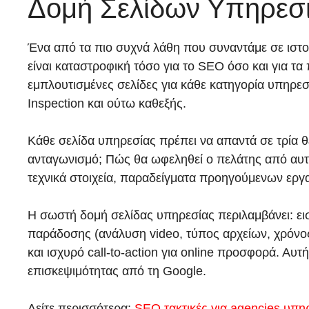
Δομή Σελίδων Υπηρεσι
Ένα από τα πιο συχνά λάθη που συναντάμε σε ιστοσ
είναι καταστροφική τόσο για το SEO όσο και για τ
εμπλουτισμένες σελίδες για κάθε κατηγορία υπηρεσί
Inspection και ούτω καθεξής.
Κάθε σελίδα υπηρεσίας πρέπει να απαντά σε τρία 
ανταγωνισμό; Πώς θα ωφεληθεί ο πελάτης από αυτήν
τεχνικά στοιχεία, παραδείγματα προηγούμενων εργα
Η σωστή δομή σελίδας υπηρεσίας περιλαμβάνει: ει
παράδοσης (ανάλυση video, τύπος αρχείων, χρόνος 
και ισχυρό call-to-action για online προσφορά. Α
επισκεψιμότητας από τη Google.
Δείτε περισσότερα:
SEO τακτικές για agencies υπη