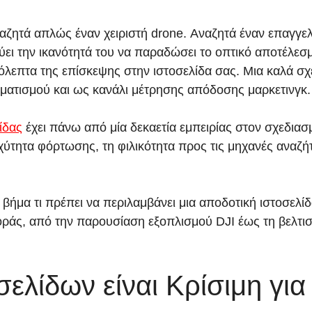
αζητά απλώς έναν χειριστή drone. Αναζητά έναν επαγγε
κνύει την ικανότητά του να παραδώσει το οπτικό αποτέλεσ
όλεπτα της επίσκεψης στην ιστοσελίδα σας. Μια καλά σ
ματισμού και ως κανάλι μέτρησης απόδοσης μαρκετινγκ.
ίδας
έχει πάνω από μία δεκαετία εμπειρίας στον σχεδια
τητα φόρτωσης, τη φιλικότητα προς τις μηχανές αναζήτ
βήμα τι πρέπει να περιλαμβάνει μια αποδοτική ιστοσελίδ
ράς, από την παρουσίαση εξοπλισμού DJI έως τη βελτι
σελίδων είναι Κρίσιμη γι