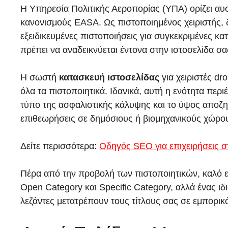
Η Υπηρεσία Πολιτικής Αεροπορίας (ΥΠΑ) ορίζει αυ
κανονισμούς EASA. Ως πιστοποιημένος χειριστής, δ
εξειδικευμένες πιστοποιήσεις για συγκεκριμένες κ
πρέπει να αναδεικνύεται έντονα στην ιστοσελίδα σα
Η σωστή
κατασκευή ιστοσελίδας
για χειριστές dr
όλα τα πιστοποιητικά. Ιδανικά, αυτή η ενότητα περ
τύπο της ασφαλιστικής κάλυψης και το ύψος αποζημ
επιθεωρήσεις σε δημόσιους ή βιομηχανικούς χώρο
Δείτε περισσότερα:
Οδηγός SEO για επιχειρήσεις 
Πέρα από την προβολή των πιστοποιητικών, καλό είν
Open Category και Specific Category, αλλά ένας ιδ
λεζάντες μετατρέπουν τους τίτλους σας σε εμπορικό