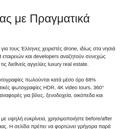
ίας με Πραγματικά
ια τους Έλληνες χειριστές drone, ιδίως στα νησιά
nt εταιρειών και developers αναζητούν συνεχώς
ς διεθνείς αγγελίες luxury real estate.
 φωτογραφίες πωλούνται κατά μέσο όρο 68%
ατικές φωτογραφίες HDR, 4K video tours, 360°
ναφορές για βίλες, ξενοδοχεία, οικόπεδα και
ε υψηλή ευκρίνεια, χρησιμοποιήστε before/after
μας. Η σελίδα πρέπει να φορτώνει γρήγορα παρά