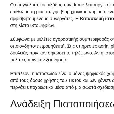
Ο επαγγελματικός κλάδος των drone λειτουργεί σε 
επιθεώρηση μιας στέγης βιομηχανικού κτιρίου ή έν
αμφισβητούμενους συνεργάτες. Η
Κατασκευή ιστ
στη λίστα υποψηφίων.
Σύμφωνα με μελέτες αγοραστικής συμπεριφοράς στο
οποιονδήποτε προμηθευτή. Στις υπηρεσίες aerial ph
δουλειάς πριν καν σηκώσει το τηλέφωνο. Αν η ιστοσ
πελάτες πριν καν ξεκινήσετε.
Επιπλέον, η ιστοσελίδα είναι ο μόνος ψηφιακός χώ
από τους όρους χρήσης του TikTok και δεν χάνετε 
περνάει υποχρεωτικά μέσα από μια σωστά σχεδιασμ
Ανάδειξη Πιστοποιήσε