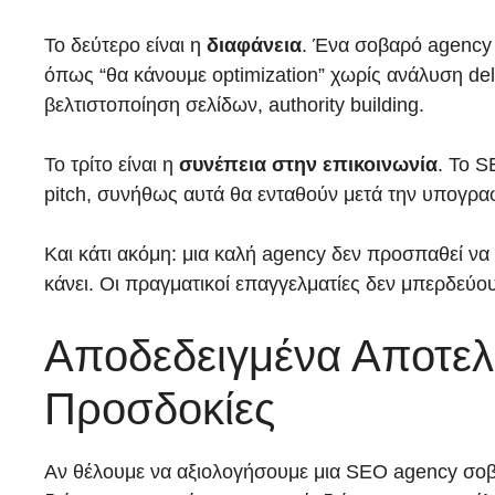
Το δεύτερο είναι η
διαφάνεια
. Ένα σοβαρό agency ε
όπως “θα κάνουμε optimization” χωρίς ανάλυση deli
βελτιστοποίηση σελίδων, authority building.
Το τρίτο είναι η
συνέπεια στην επικοινωνία
. Το S
pitch, συνήθως αυτά θα ενταθούν μετά την υπογρα
Και κάτι ακόμη: μια καλή agency δεν προσπαθεί να ε
κάνει. Οι πραγματικοί επαγγελματίες δεν μπερδεύου
Αποδεδειγμένα Αποτελ
Προσδοκίες
Αν θέλουμε να αξιολογήσουμε μια SEO agency σοβαρ