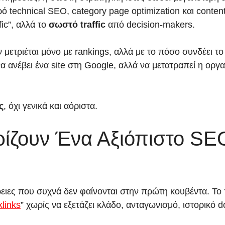
χυρό technical SEO, category page optimization και cont
fic”, αλλά το
σωστό traffic
από decision-makers.
ν μετριέται μόνο με rankings, αλλά με το πόσο συνδέει τ
να ανέβει ένα site στη Google, αλλά να μετατραπεί η ορ
ς
, όχι γενικά και αόριστα.
ρίζουν Ένα Αξιόπιστο S
ιες που συχνά δεν φαίνονται στην πρώτη κουβέντα. Το 
links
” χωρίς να εξετάζει κλάδο, ανταγωνισμό, ιστορικό 