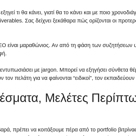
ξηγεί τι θα κάνει, γιατί θα το κάνει και με ποιο χρονοδ
verables. Σας δείχνει ξεκάθαρα πώς ορίζονται οι προτερ
EO είναι μαραθώνιος. Αν από τη φάση των συζητήσεων 
φή.
ντυπωσιάσει με jargon. Μπορεί να εξηγήσει σύνθετα θέματα
ν τον πελάτη για να φαίνονται “ειδικοί”, τον εκπαιδεύου
έσματα, Μελέτες Περίπτω
ά, πρέπει να κοιτάξουμε πέρα από το portfolio βιτρίνα