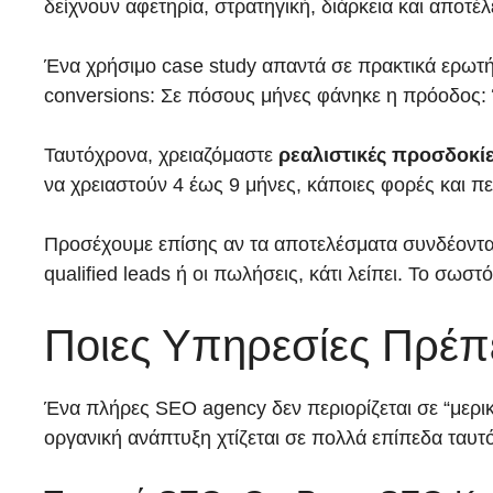
δείχνουν αφετηρία, στρατηγική, διάρκεια και αποτέ
Ένα χρήσιμο case study απαντά σε πρακτικά ερωτήμα
conversions: Σε πόσους μήνες φάνηκε η πρόοδος: 
Ταυτόχρονα, χρειαζόμαστε
ρεαλιστικές προσδοκί
να χρειαστούν 4 έως 9 μήνες, κάποιες φορές και π
Προσέχουμε επίσης αν τα αποτελέσματα συνδέονται μ
qualified leads ή οι πωλήσεις, κάτι λείπει. Το σω
Ποιες Υπηρεσίες Πρέ
Ένα πλήρες SEO agency δεν περιορίζεται σε “μερικ
οργανική ανάπτυξη χτίζεται σε πολλά επίπεδα ταυτ