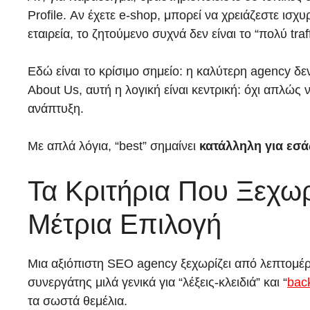
Profile. Αν έχετε e-shop, μπορεί να χρειάζεστε ισ
εταιρεία, το ζητούμενο συχνά δεν είναι το “πολύ traf
Εδώ είναι το κρίσιμο σημείο: η καλύτερη agency δε
About Us, αυτή η λογική είναι κεντρική: όχι απλώς 
ανάπτυξη.
Με απλά λόγια, “best” σημαίνει
κατάλληλη για εσά
Τα Κριτήρια Που Ξεχω
Μέτρια Επιλογή
Μια αξιόπιστη SEO agency ξεχωρίζει από λεπτομέρε
συνεργάτης μιλά γενικά για “λέξεις-κλειδιά” και “
back
τα σωστά θεμέλια.