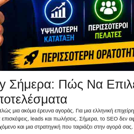
 Σήμερα: Πώς Να Επιλ
ποτελέσματα
πλώς μια ακόμα έρευνα αγοράς. Για μια ελληνική επιχείρ
ερά επισκέψεις, leads και πωλήσεις. Σήμερα, το SEO δεν
εχόμενο και μια στρατηγική που ταιριάζει στην αγορά σ