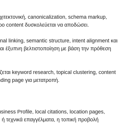
ρχιτεκτονική, canonicalization, schema markup,
ερο content δυσκολεύεται να αποδώσει.
l linking, semantic structure, intent alignment και
ναι έξυπνη βελτιστοποίηση με βάση την πρόθεση
εται keyword research, topical clustering, content
nding page για μετατροπή.
ness Profile, local citations, location pages,
η ή τεχνικά επαγγέλματα, η τοπική προβολή