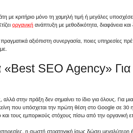
τη με κριτήριο μόνο τη χαμηλή τιμή ή μεγάλες υποσχέσει
τίζει
οργανική
ανάπτυξη με μεθοδικότητα, διαφάνεια και
πραγματικά αξιόπιστη συνεργασία, ποιες υπηρεσίες πρέπε
με.
ά «Best SEO Agency» Για
 αλλά στην πράξη δεν σημαίνει το ίδιο για όλους. Για μ
εκείνη που υπόσχεται την πρώτη θέση στο Google σε 30 η
ό και τους εμπορικούς στόχους πίσω από την οργανική ε
ς υπηρεσίες, η σωστή στρατηγική ίσως δώσει μεγαλύτερη