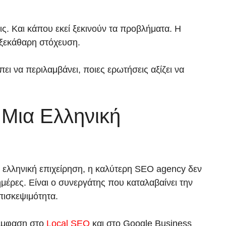
ς. Και κάπου εκεί ξεκινούν τα προβλήματα. Η
 ξεκάθαρη στόχευση.
ι να περιλαμβάνει, ποιες ερωτήσεις αξίζει να
 Μια Ελληνική
ια ελληνική επιχείρηση, η καλύτερη SEO agency δεν
μέρες. Είναι ο συνεργάτης που καταλαβαίνει την
πισκεψιμότητα.
 έμφαση στο
Local SEO
και στο Google Business