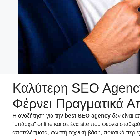
Καλύτερη SEO Agency
Φέρνει Πραγματικά Α
Η αναζήτηση για την
best SEO agency
δεν είναι α
“υπάρχει” online και σε ένα site που φέρνει σταθ
αποτελέσματα, σωστή τεχνική βάση, ποιοτικό περι