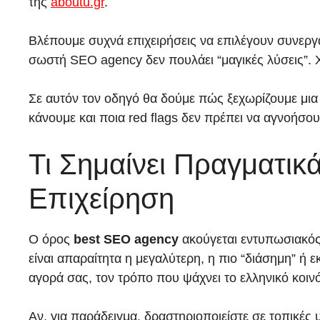
της
aboutu.gr
.
Βλέπουμε συχνά επιχειρήσεις να επιλέγουν συνεργά
σωστή SEO agency δεν πουλάει “μαγικές λύσεις”. Χ
Σε αυτόν τον οδηγό θα δούμε πώς ξεχωρίζουμε μια 
κάνουμε και ποια red flags δεν πρέπει να αγνοήσου
Τι Σημαίνει Πραγματικ
Επιχείρηση
Ο όρος
best SEO agency
ακούγεται εντυπωσιακός,
είναι απαραίτητα η μεγαλύτερη, η πιο “διάσημη” ή 
αγορά σας, τον τρόπο που ψάχνει το ελληνικό κοιν
Αν, για παράδειγμα, δραστηριοποιείστε σε τοπικέ