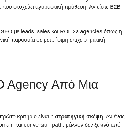
ent που στοχεύει αγοραστική πρόθεση. Αν είστε B2B
ο SEO με leads, sales και ROI. Σε agencies όπως η
γανική παρουσία σε μετρήσιμη επιχειρηματική
EO Agency Από Μια
πρώτο κριτήριο είναι η
στρατηγική σκέψη
. Αν ένας
domain και conversion path, μάλλον δεν ξεκινά από