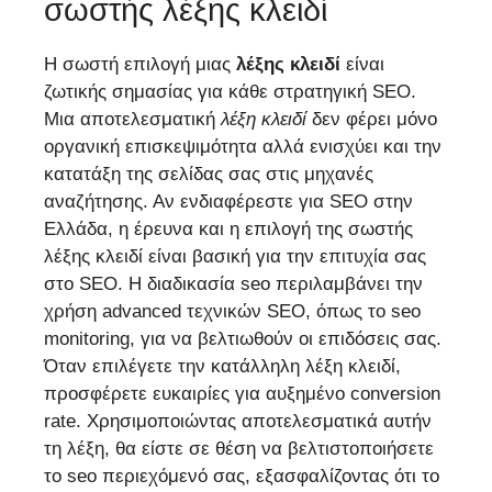
σωστής λέξης κλειδί
Η σωστή επιλογή μιας
λέξης κλειδί
είναι
ζωτικής σημασίας για κάθε στρατηγική SEO.
Μια αποτελεσματική
λέξη κλειδί
δεν φέρει μόνο
οργανική επισκεψιμότητα αλλά ενισχύει και την
κατατάξη της σελίδας σας στις μηχανές
αναζήτησης. Αν ενδιαφέρεστε για SEO στην
Ελλάδα, η έρευνα και η επιλογή της σωστής
λέξης κλειδί είναι βασική για την επιτυχία σας
στο SEO. Η διαδικασία seo περιλαμβάνει την
χρήση advanced τεχνικών SEO, όπως το seo
monitoring, για να βελτιωθούν οι επιδόσεις σας.
Όταν επιλέγετε την κατάλληλη λέξη κλειδί,
προσφέρετε ευκαιρίες για αυξημένο conversion
rate. Χρησιμοποιώντας αποτελεσματικά αυτήν
τη λέξη, θα είστε σε θέση να βελτιστοποιήσετε
το seo περιεχόμενό σας, εξασφαλίζοντας ότι το