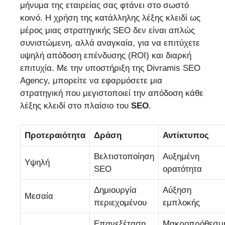
μήνυμα της εταιρείας σας φτάνει στο σωστό
κοινό. Η χρήση της κατάλληλης λέξης κλειδί ως
μέρος μιας στρατηγικής SEO δεν είναι απλώς
συνιστώμενη, αλλά αναγκαία, για να επιτύχετε
υψηλή απόδοση επένδυσης (ROI) και διαρκή
επιτυχία. Με την υποστήριξη της Divramis SEO
Agency, μπορείτε να εφαρμόσετε μια
στρατηγική που μεγιστοποιεί την απόδοση κάθε
λέξης κλειδί στο πλαίσιο του
SEO
.
Προτεραιότητα
Δράση
Αντίκτυπος
Βελτιστοποίηση
Αυξημένη
Υψηλή
SEO
ορατότητα
Δημιουργία
Αύξηση
Μεσαία
περιεχομένου
εμπλοκής
Επανεξέταση
Μακροπρόθεσμ